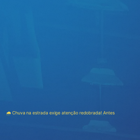
🌧️ Chuva na estrada exige atenção redobrada! Antes