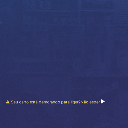
⚠️ Seu carro está demorando para ligar?Não esper