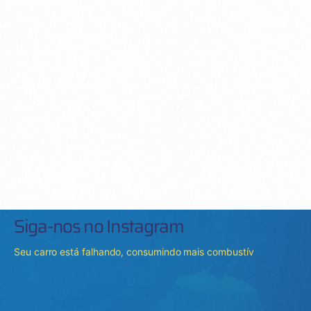
Siga-nos no Instagram
Seu carro está falhando, consumindo mais combustív