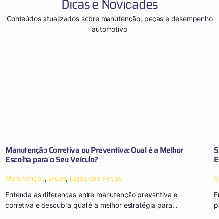
Dicas e Novidades
Conteúdos atualizados sobre manutenção, peças e desempenho
automotivo
Manutenção Corretiva ou Preventiva: Qual é a Melhor
S
Escolha para o Seu Veículo?
E
Manutenção
,
Dicas
,
Lojão das Peças
S
Entenda as diferenças entre manutenção preventiva e
E
corretiva e descubra qual é a melhor estratégia para…
p