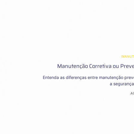
MANU
Manutenção Corretiva ou Preven
Entenda as diferenças entre manutenção preve
a segurança 
A