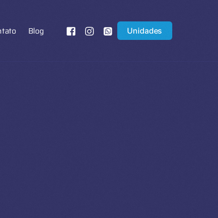
ntato
Blog
Unidades