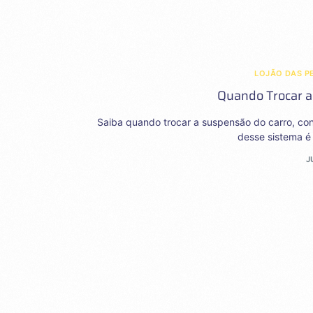
LOJÃO DAS P
Quando Trocar a
Saiba quando trocar a suspensão do carro, co
desse sistema é 
J