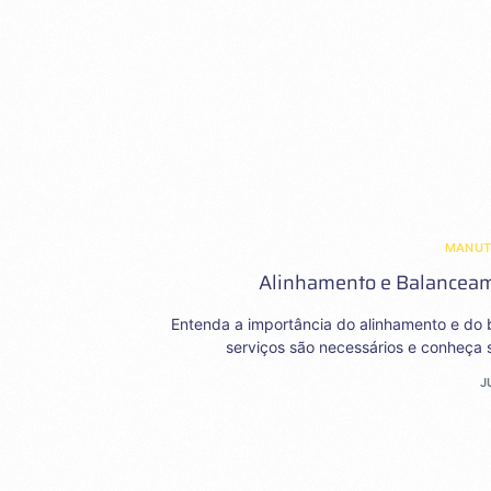
MANU
Alinhamento e Balanceam
Entenda a importância do alinhamento e do b
serviços são necessários e conheça 
J