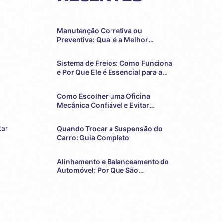
Manutenção Corretiva ou
Preventiva: Qual é a Melhor
Escolha para o Seu Veículo?
Sistema de Freios: Como Funciona
e Por Que Ele é Essencial para a
Sua Segurança
Como Escolher uma Oficina
Mecânica Confiável e Evitar
Problemas com o Seu Veículo
tar
Quando Trocar a Suspensão do
Carro: Guia Completo
Alinhamento e Balanceamento do
Automóvel: Por Que São
Essenciais?