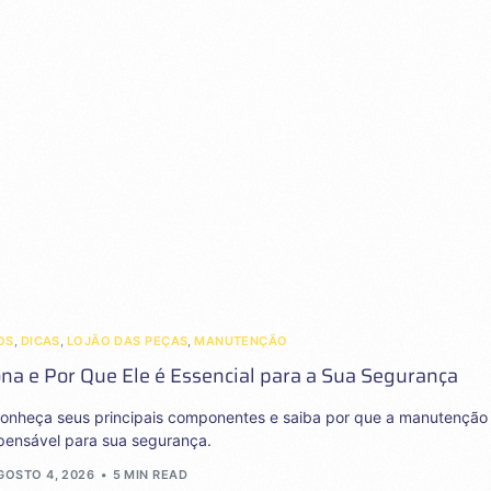
OS
,
DICAS
,
LOJÃO DAS PEÇAS
,
MANUTENÇÃO
na e Por Que Ele é Essencial para a Sua Segurança
conheça seus principais componentes e saiba por que a manutenção
spensável para sua segurança.
GOSTO 4, 2026
5 MIN READ