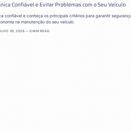
ica Confiável e Evitar Problemas com o Seu Veículo
confiável e conheça os principais critérios para garantir seguranç
conomia na manutenção do seu veículo.
ULHO 30, 2026
6 MIN READ