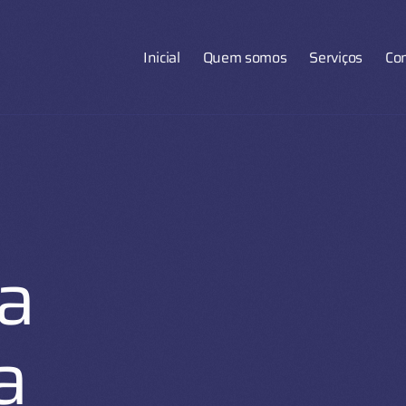
Inicial
Quem somos
Serviços
Co
ia
a