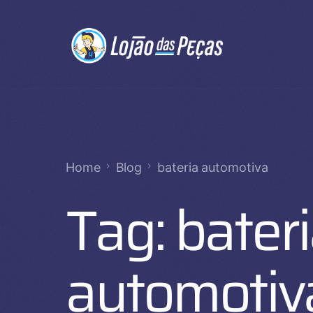
Home
Blog
bateria automotiva
Tag:
bater
automotiv