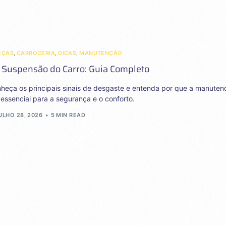
EÇAS
,
CARROCERIA
,
DICAS
,
MANUTENÇÃO
 Suspensão do Carro: Guia Completo
nheça os principais sinais de desgaste e entenda por que a manuten
essencial para a segurança e o conforto.
ULHO 28, 2026
5 MIN READ