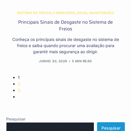
SISTEMA DE FREIOS
,
CARROCERIA
,
DICAS
,
MANUTENÇÃO
Principais Sinais de Desgaste no Sistema de
Freios
Conheça os principais sinais de desgaste no sistema de
freios e saiba quando procurar uma avaliação para
garantir mais segurança ao dirigir.
JUNHO 30, 2026
5 MIN READ
1
2
3
Pesquisar
Pesquisar