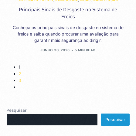
SISTEMA DE FREIOS
,
CARROCERIA
,
DICAS
,
MANUTENÇÃO
Principais Sinais de Desgaste no Sistema de
Freios
Conheça os principais sinais de desgaste no sistema de
freios e saiba quando procurar uma avaliação para
garantir mais segurança ao dirigir.
JUNHO 30, 2026
5 MIN READ
1
2
3
Pesquisar
Pesquisar