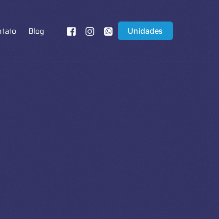
ntato
Blog
Unidades