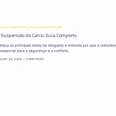
EÇAS
,
CARROCERIA
,
DICAS
,
MANUTENÇÃO
 Suspensão do Carro: Guia Completo
nheça os principais sinais de desgaste e entenda por que a manuten
essencial para a segurança e o conforto.
ULHO 28, 2026
5 MIN READ