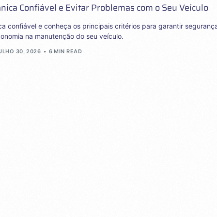
ica Confiável e Evitar Problemas com o Seu Veículo
confiável e conheça os principais critérios para garantir seguranç
conomia na manutenção do seu veículo.
ULHO 30, 2026
6 MIN READ