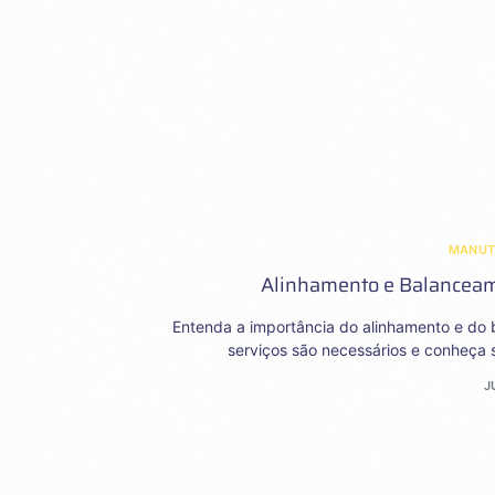
MANU
Alinhamento e Balanceam
Entenda a importância do alinhamento e do b
serviços são necessários e conheça 
J