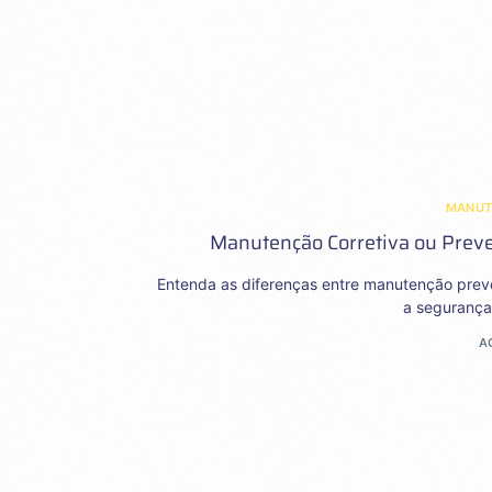
MANU
Manutenção Corretiva ou Preven
Entenda as diferenças entre manutenção preve
a segurança 
A