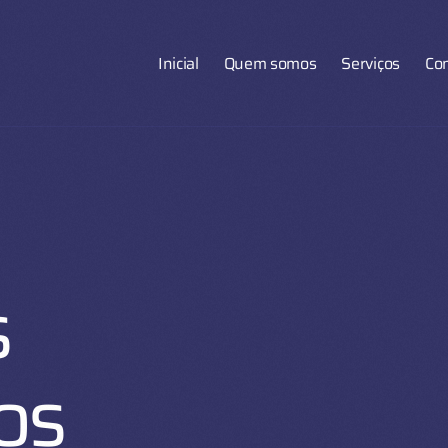
Inicial
Quem somos
Serviços
Co
s
os