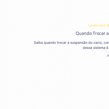
LOJÃO DAS P
Quando Trocar a
Saiba quando trocar a suspensão do carro, co
desse sistema é 
J