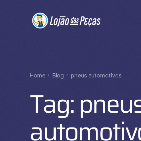
Home
Blog
pneus automotivos
Tag:
pneu
automotiv