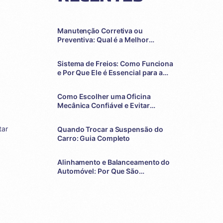
Manutenção Corretiva ou
Preventiva: Qual é a Melhor
Escolha para o Seu Veículo?
Sistema de Freios: Como Funciona
e Por Que Ele é Essencial para a
Sua Segurança
Como Escolher uma Oficina
Mecânica Confiável e Evitar
Problemas com o Seu Veículo
tar
Quando Trocar a Suspensão do
Carro: Guia Completo
Alinhamento e Balanceamento do
Automóvel: Por Que São
Essenciais?