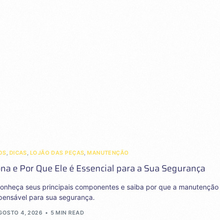
OS
,
DICAS
,
LOJÃO DAS PEÇAS
,
MANUTENÇÃO
na e Por Que Ele é Essencial para a Sua Segurança
conheça seus principais componentes e saiba por que a manutenção
spensável para sua segurança.
GOSTO 4, 2026
5 MIN READ