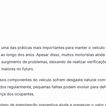
 uma das práticas mais importantes para manter o veículo s
 longo dos anos. Apesar disso, muitos motoristas ainda
surgimento de problemas, deixando de realizar verificaçõ
 maiores no futuro.
ersos componentes do veículo sofrem desgaste natural com
dos regularmente, pequenas falhas podem evoluir para def
nça dos ocupantes.
plano de manutenção preventiva ajuda a preservar o valor 