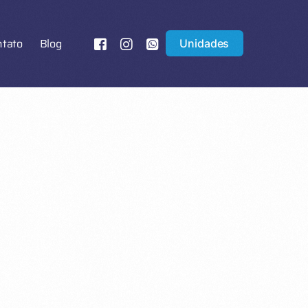
ntato
Blog
Unidades