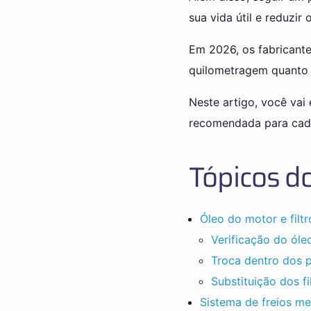
sua vida útil e reduzir
Em 2026, os fabricant
quilometragem quanto
Neste artigo, você vai
recomendada para cada
Tópicos do
Óleo do motor e filt
Verificação do óle
Troca dentro dos
Substituição dos fi
Sistema de freios me