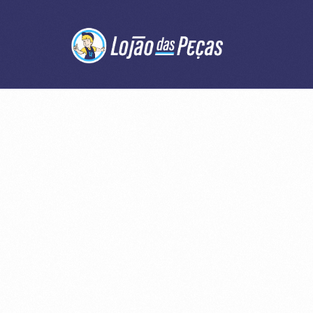
Home
Blog
Manutenção
Autopeças