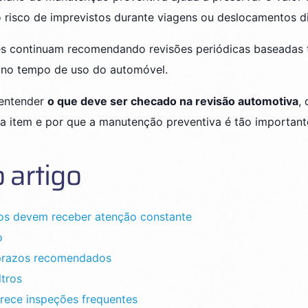
 o risco de imprevistos durante viagens ou deslocamentos di
es continuam recomendando revisões periódicas baseadas 
 no tempo de uso do automóvel.
 entender
o que deve ser checado na revisão automotiva
,
 item e por que a manutenção preventiva é tão important
 artigo
ros devem receber atenção constante
o
 prazos recomendados
ltros
rece inspeções frequentes