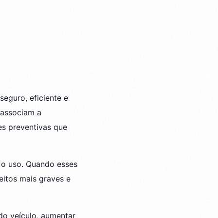
eguro, eficiente e
 associam a
es preventivas que
 o uso. Quando esses
eitos mais graves e
do veículo, aumentar