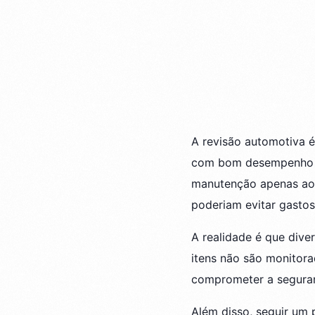
A revisão automotiva é
com bom desempenho ao
manutenção apenas ao 
poderiam evitar gastos
A realidade é que div
itens não são monitora
comprometer a segura
Além disso, seguir um 