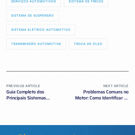
SERVIÇOS AUTOMOTIVOS
SISTEMA DE FREIOS
SISTEMA DE SUSPENSÃO
SISTEMA ELÉTRICO AUTOMOTIVO
TRANSMISSÃO AUTOMOTIVA
TROCA DE ÓLEO
PREVIOUS ARTICLE
NEXT ARTICLE
Guia Completo dos
Problemas Comuns no
Principais Sistemas
Motor: Como Identificar os
Automotivos e Suas Peças
Primeiros Sinais e Evitar
Danos Mais Graves