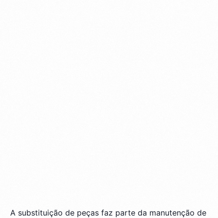
Julho 7, 2026
Autopeças
,
Dicas
,
Manutenção
5 Min Read
A substituição de peças faz parte da manutenção de