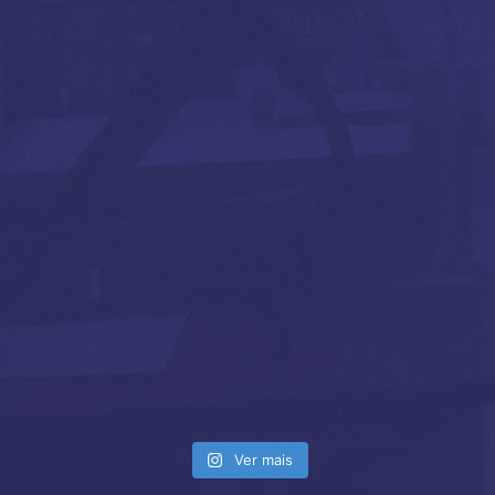
Ver mais