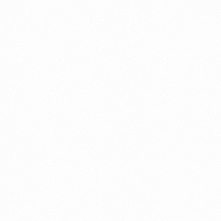
Conheça os principais sistemas
automotivos, suas peças e a
importância de cada
componente para o desempenho
e a segurança do veículo.