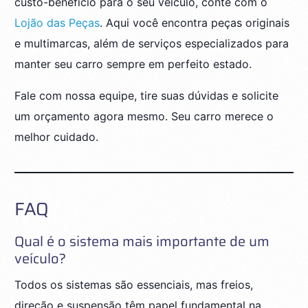
custo-benefício para o seu veículo, conte com o
Lojão das Peças
. Aqui você encontra peças originais
e multimarcas, além de serviços especializados para
manter seu carro sempre em perfeito estado.
Fale com nossa equipe, tire suas dúvidas e solicite
um orçamento agora mesmo. Seu carro merece o
melhor cuidado.
FAQ
Qual é o sistema mais importante de um
veículo?
Todos os sistemas são essenciais, mas freios,
direção e suspensão têm papel fundamental na