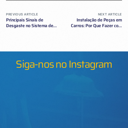
PREVIOUS ARTICLE
NEXT ARTICLE
Principais Sinais de
Instalação de Peças em
Desgaste no Sistema de
Carros: Por Que Fazer com
Freios
Profissionais
Especializados
Siga-nos no Instagram